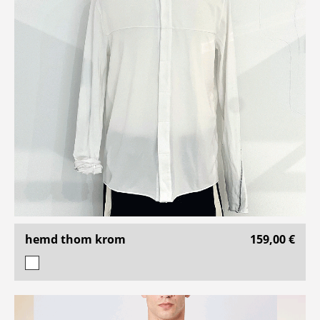
hemd thom krom
159,00 €