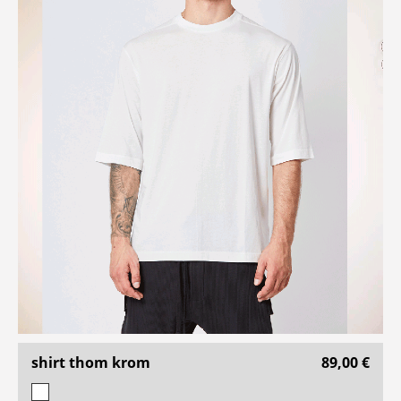
shirt thom krom
89,00 €