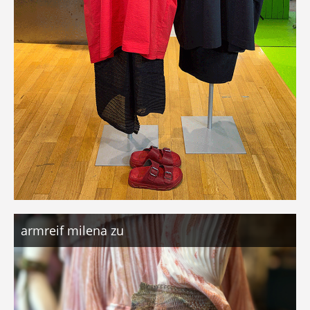
armreif milena zu