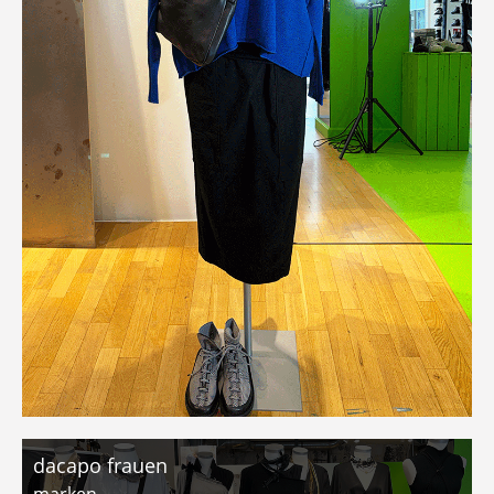
dacapo frauen
marken