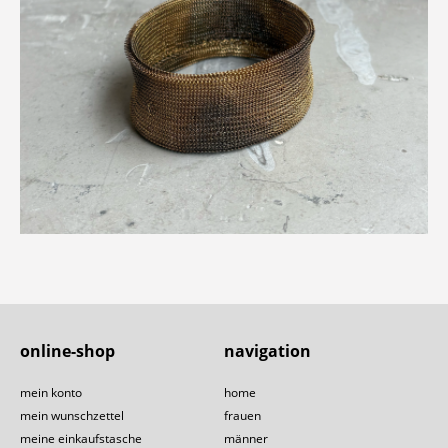
online-shop
navigation
mein konto
home
mein wunschzettel
frauen
meine einkaufstasche
männer