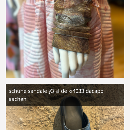
schuhe sandale y3 slide ki4033 dacapo
aachen