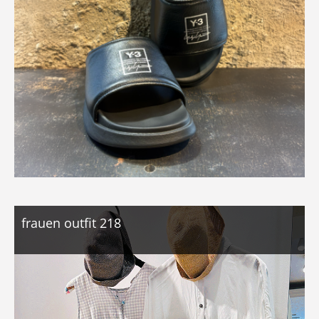
frauen outfit 218