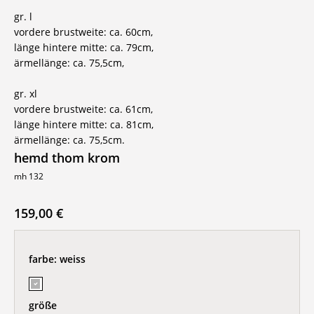
gr. l
vordere brustweite: ca. 60cm,
länge hintere mitte: ca. 79cm,
ärmellänge: ca. 75,5cm,
gr. xl
vordere brustweite: ca. 61cm,
länge hintere mitte: ca. 81cm,
ärmellänge: ca. 75,5cm.
hemd thom krom
mh 132
159,00 €
farbe:
weiss
größe