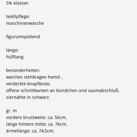
5% elastan
textilpflege:
maschinenwäsche
figurumspielend
länge:
hüftlang
besonderheiten:
weiches stehkragen hemd ,
verdeckte knopfleiste,
offene schnittkanten an bündchen und saumabschluß,
ziernähte in schwarz.
gr. m
vordere brustweite: ca. 56cm,
länge hintere mitte: ca. 76cm,
ärmellänge: ca. 74,5cm,