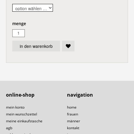
menge
in den warenkorb
online-shop
navigation
mein konto
home
mein wunschzettel
frauen
meine einkaufstasche
männer
agb
kontakt