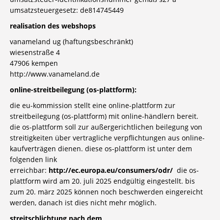
umsatzsteuergesetz: de814745449
realisation des webshops
vanameland ug (haftungsbeschränkt)
wiesenstraße 4
47906 kempen
http://www.vanameland.de
online-streitbeilegung (os-plattform):
die eu-kommission stellt eine online-plattform zur
streitbeilegung (os-plattform) mit online-händlern bereit.
die os-plattform soll zur außergerichtlichen beilegung von
streitigkeiten über vertragliche verpflichtungen aus online-
kaufverträgen dienen. diese os-plattform ist unter dem
folgenden link
erreichbar:
http://ec.europa.eu/consumers/odr/
die os-
plattform wird am 20. juli 2025 endgültig eingestellt. bis
zum 20. märz 2025 können noch beschwerden eingereicht
werden, danach ist dies nicht mehr möglich.
streitschlichtung nach dem