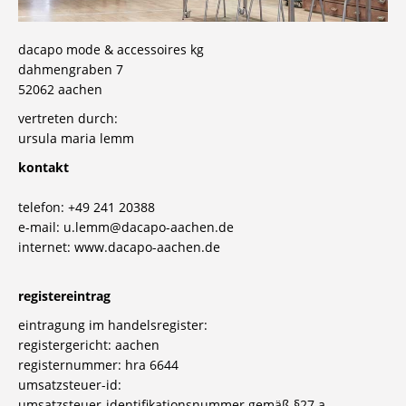
dacapo mode & accessoires kg
dahmengraben 7
52062 aachen
vertreten durch:
ursula maria lemm
kontakt
telefon: +49 241 20388
e-mail:
u.lemm@dacapo-aachen.de
internet:
www.dacapo-aachen.de
registereintrag
eintragung im handelsregister:
registergericht: aachen
registernummer: hra 6644
umsatzsteuer-id:
umsatzsteuer-identifikationsnummer gemäß §27 a