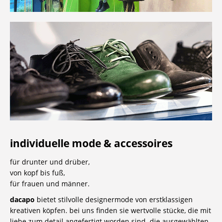
individuelle mode & accessoires
für drunter und drüber,
von kopf bis fuß,
für frauen und männer.
dacapo
bietet stilvolle designermode von erstklassigen
kreativen köpfen. bei uns finden sie wertvolle stücke, die mit
liebe zum detail angefertigt worden sind. die ausgewählten