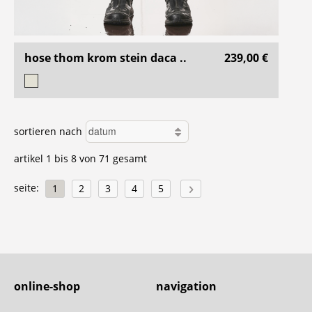
hose thom krom stein daca ..
239,00 €
sortieren nach
artikel 1 bis 8 von 71 gesamt
seite:
1
2
3
4
5
online-shop
navigation