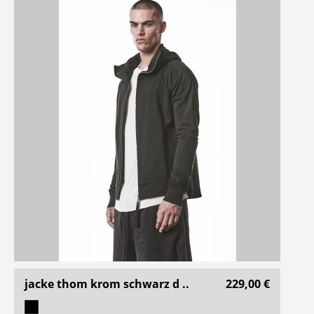
jacke thom krom schwarz d ..
229,00 €