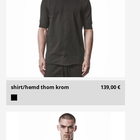
shirt/hemd thom krom
139,00 €