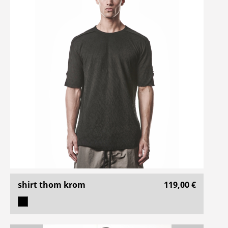
shirt thom krom
119,00 €