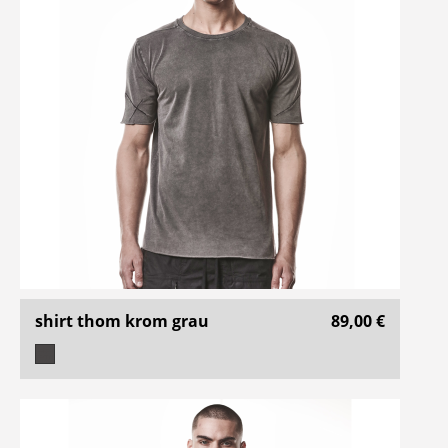
shirt thom krom grau
89,00 €