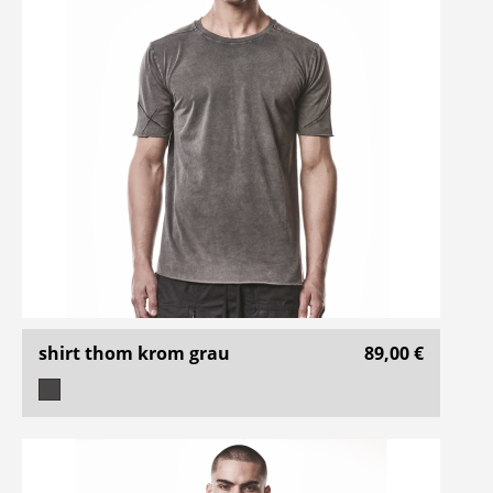
shirt thom krom grau
89,00 €