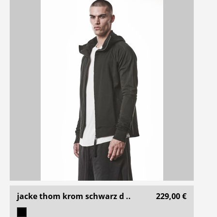
jacke thom krom schwarz d ..
229,00 €