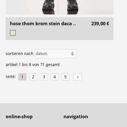
hose thom krom stein daca ..
239,00 €
sortieren nach
artikel 1 bis 8 von 71 gesamt
seite:
1
2
3
4
5
online-shop
navigation