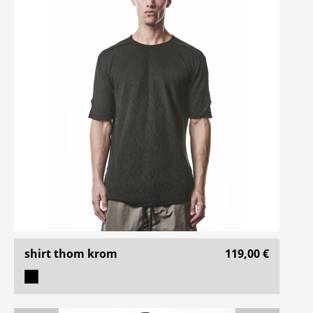
shirt thom krom
119,00 €