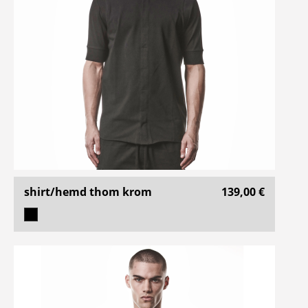
shirt/hemd thom krom
139,00 €