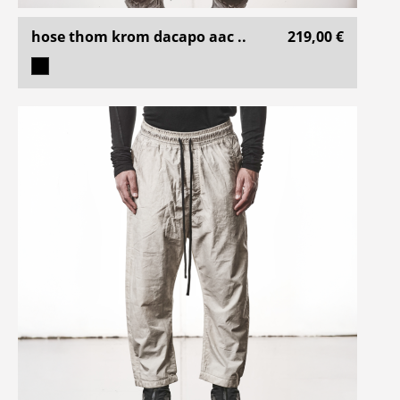
hose thom krom dacapo aac ..
219,00 €