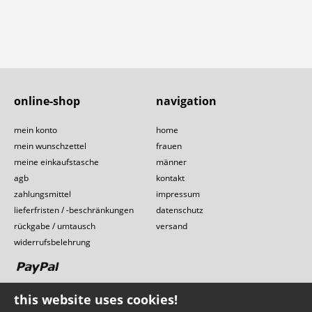
online-shop
navigation
mein konto
home
mein wunschzettel
frauen
meine einkaufstasche
männer
agb
kontakt
zahlungsmittel
impressum
lieferfristen / -beschränkungen
datenschutz
rückgabe / umtausch
versand
widerrufsbelehrung
this website uses cookies!