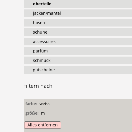
oberteile
jacken/mäntel
hosen
schuhe
accessoires
parfüm
schmuck
gutscheine
filtern
nach
farbe:
weiss
größe:
m
Alles entfernen