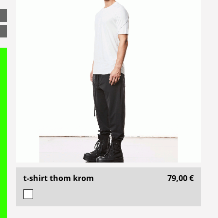
t-shirt thom krom
79,00 €