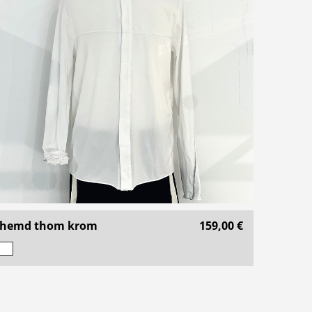
hemd thom krom
159,00 €