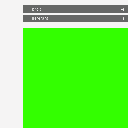
preis
lieferant