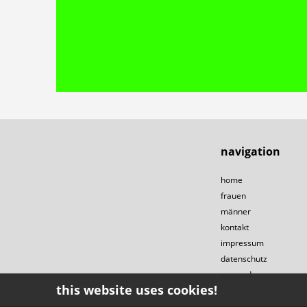
navigation
home
frauen
männer
kontakt
impressum
datenschutz
versand
this website uses cookies!