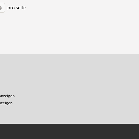
pro seite
1
anzeigen
nzeigen