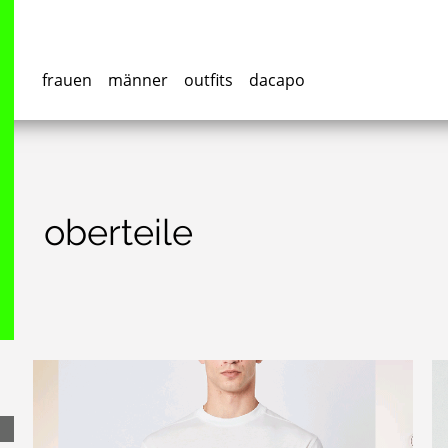
frauen
männer
outfits
dacapo
oberteile