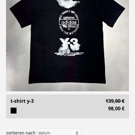
t-shirt y-3
139,00 €
98,00 €
sortieren nach