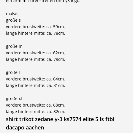
ein arm mit drei streifen und y3 logo.
maße:
größe s
vordere brustweite: ca. 59cm,
länge hintere mitte: ca. 78cm,
größe m
vordere brustweite: ca. 62cm,
länge hintere mitte: ca. 79cm,
größe l
vordere brustweite: ca. 64cm,
länge hintere mitte: ca. 81cm,
größe xl
vordere brustweite: ca. 68cm,
länge hintere mitte: ca. 82cm.
shirt trikot zedane y-3 ks7574 elite 5 ls ftbl
dacapo aachen