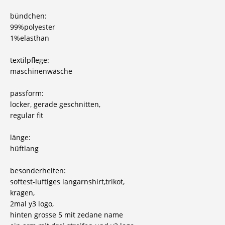
bündchen:
99%polyester
1%elasthan
textilpflege:
maschinenwäsche
passform:
locker, gerade geschnitten,
regular fit
länge:
hüftlang
besonderheiten:
softest-luftiges langarnshirt,trikot,
kragen,
2mal y3 logo,
hinten grosse 5 mit zedane name