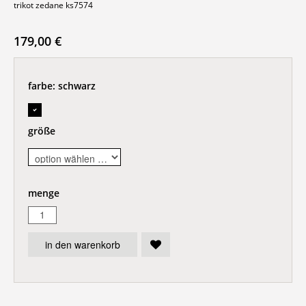
trikot zedane ks7574
179,00 €
farbe:
schwarz
größe
menge
in den warenkorb