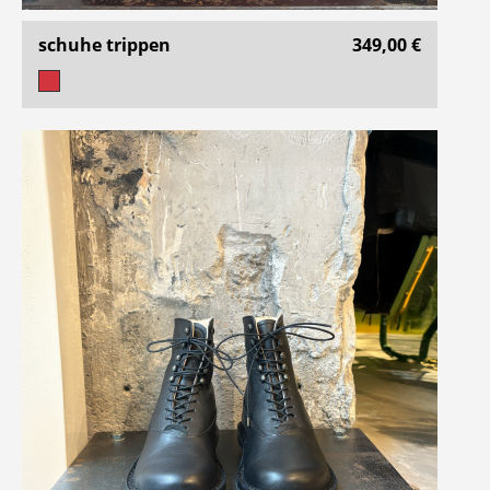
schuhe trippen
349,00 €