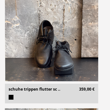
schuhe trippen flutter sc ..
359,00 €