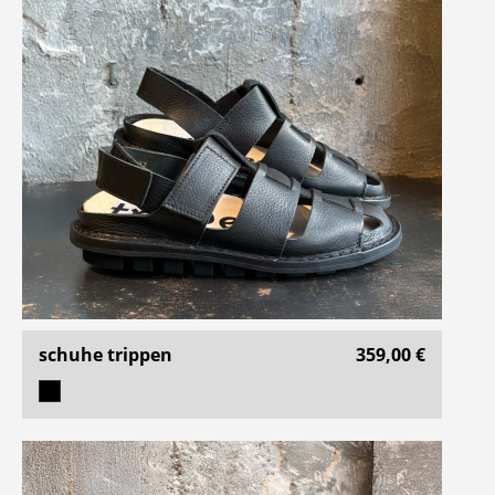
schuhe trippen
359,00 €