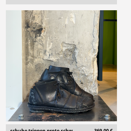
schuhe trippen proto schw ..
369,00 €