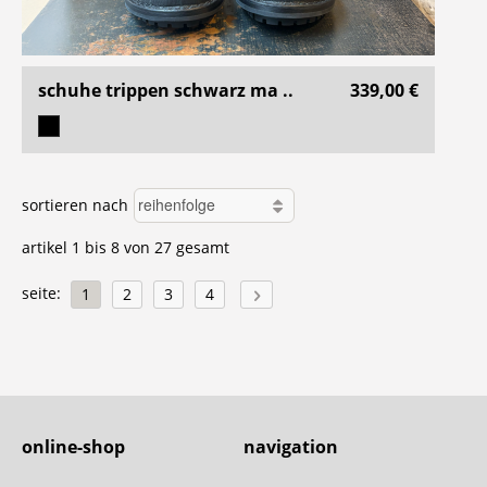
schuhe trippen schwarz ma ..
339,00 €
sortieren nach
artikel 1 bis 8 von 27 gesamt
seite:
1
2
3
4
online-shop
navigation