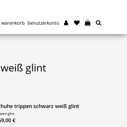
warenkorb
benutzerkonto
weiß glint
chuhe trippen schwarz weiß glint
ppen glint
59,00 €