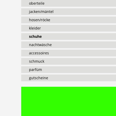
oberteile
jacken/mäntel
hosen/röcke
kleider
schuhe
nachtwäsche
accessoires
schmuck
parfüm
gutscheine