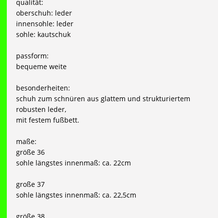
qualität:
oberschuh: leder
innensohle: leder
sohle: kautschuk
passform:
bequeme weite
besonderheiten:
schuh zum schnüren aus glattem und strukturiertem
robusten leder,
mit festem fußbett.
maße:
größe 36
sohle längstes innenmaß: ca. 22cm
große 37
sohle längstes innenmaß: ca. 22,5cm
größe 38