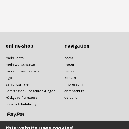
online-shop
navigation
mein konto
home
mein wunschzettel
frauen
meine einkaufstasche
männer
agb
kontakt
zahlungsmittel
impressum
lieferfristen / -beschränkungen
datenschutz
rückgabe / umtausch
versand
widerrufsbelehrung
this website uses cookies!