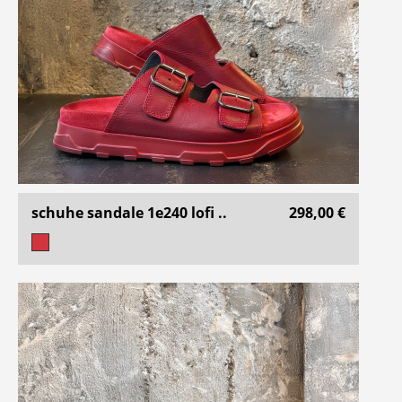
schuhe sandale 1e240 lofi ..
298,00 €