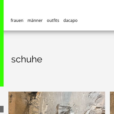
frauen
männer
outfits
dacapo
schuhe