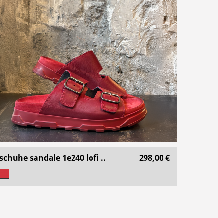
schuhe sandale 1e240 lofi ..
298,00 €