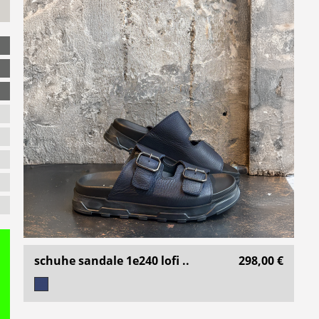
schuhe sandale 1e240 lofi ..
298,00 €