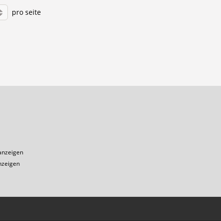
pro seite
1
anzeigen
nzeigen