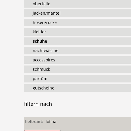
oberteile
jacken/mäntel
hosen/röcke
kleider
schuhe
nachtwäsche
accessoires
schmuck
parfüm
gutscheine
filtern
nach
lieferant:
lofina