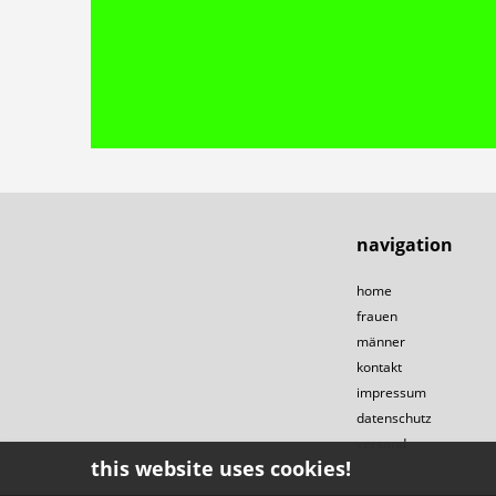
navigation
home
frauen
männer
kontakt
impressum
datenschutz
versand
this website uses cookies!