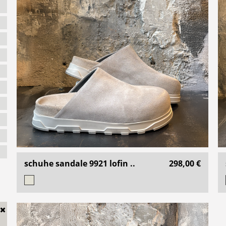
schuhe sandale 9921 lofin ..
298,00 €