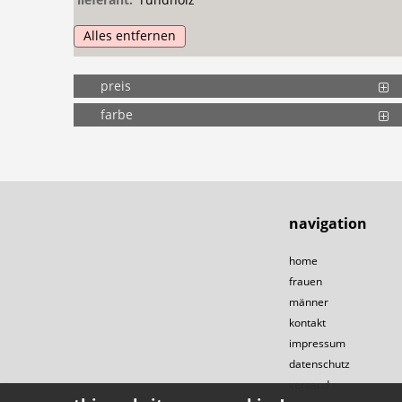
Alles entfernen
preis
farbe
navigation
home
frauen
männer
kontakt
impressum
datenschutz
versand