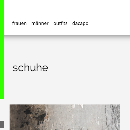
frauen
männer
outfits
dacapo
schuhe