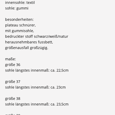
innensohle: textil
sohle: gummi
besonderheiten:
plateau schnürer,
mit gummisohle,
bedruckter stoff schwarz/weiß/natur
herausnehmbares fussbett,
größenausfall großzügig.
maße:
größe 36
sohle längstes innenmaß: ca. 22,5cm
größe 37
sohle längstes innenmaß: ca. 23cm
größe 38
sohle längstes innenmaß: ca. 23,5cm