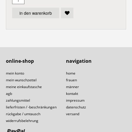
in den warenkorb
online-shop
navigation
mein konto
home
mein wunschzettel
frauen
meine einkaufstasche
männer
agb
kontakt
zahlungsmittel
impressum
lieferfristen / -beschränkungen
datenschutz
rückgabe / umtausch
versand
widerrufsbelehrung