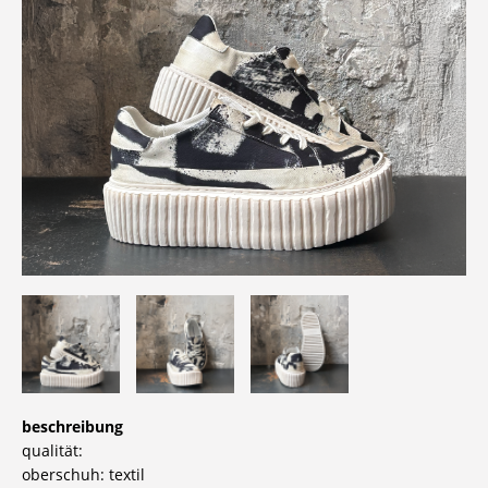
beschreibung
qualität:
oberschuh: textil