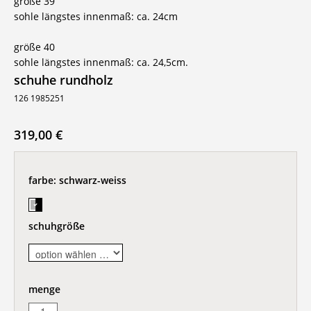
größe 39
sohle längstes innenmaß: ca. 24cm
größe 40
sohle längstes innenmaß: ca. 24,5cm.
schuhe rundholz
126 1985251
319,00 €
farbe:
schwarz-weiss
schuhgröße
menge