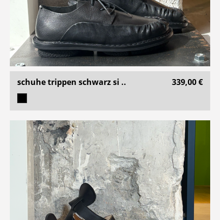
schuhe trippen schwarz si ..
339,00 €