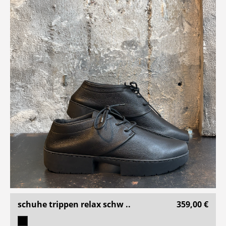
schuhe trippen relax schw ..
359,00 €