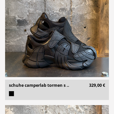
schuhe camperlab tormen s ..
329,00 €