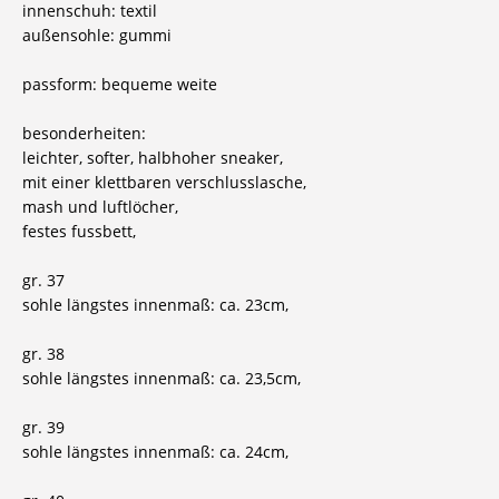
innenschuh: textil
außensohle: gummi
passform: bequeme weite
besonderheiten:
leichter, softer, halbhoher sneaker,
mit einer klettbaren verschlusslasche,
mash und luftlöcher,
festes fussbett,
gr. 37
sohle längstes innenmaß: ca. 23cm,
gr. 38
sohle längstes innenmaß: ca. 23,5cm,
gr. 39
sohle längstes innenmaß: ca. 24cm,