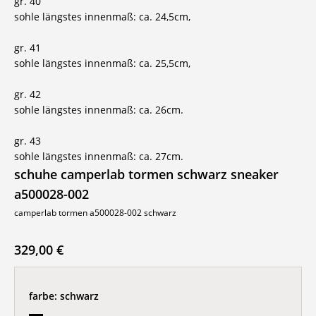
gr. 40
sohle längstes innenmaß: ca. 24,5cm,
gr. 41
sohle längstes innenmaß: ca. 25,5cm,
gr. 42
sohle längstes innenmaß: ca. 26cm.
gr. 43
sohle längstes innenmaß: ca. 27cm.
schuhe camperlab tormen schwarz sneaker
a500028-002
camperlab tormen a500028-002 schwarz
329,00 €
farbe:
schwarz