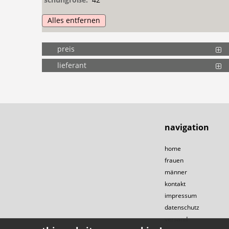
Alles entfernen
preis
lieferant
navigation
home
frauen
männer
kontakt
impressum
datenschutz
versand