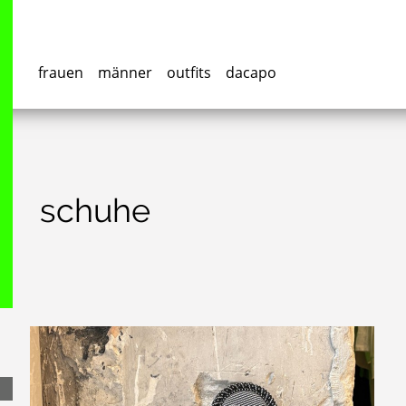
frauen
männer
outfits
dacapo
schuhe