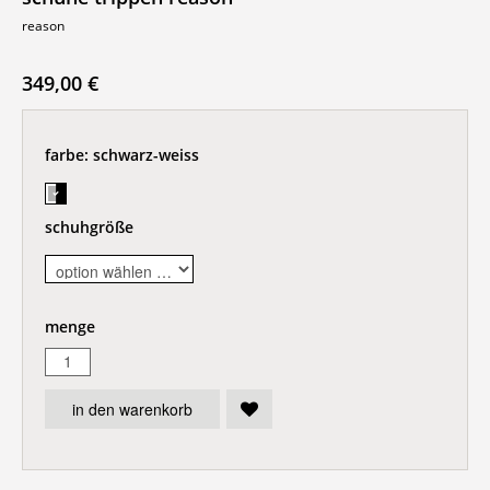
reason
349,00 €
farbe:
schwarz-weiss
schuhgröße
menge
in den warenkorb