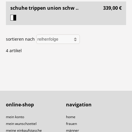
schuhe trippen union schw ..
339,00 €
sortieren nach
4 artikel
online-shop
navigation
mein konto
home
mein wunschzettel
frauen
meine einkaufstasche
männer