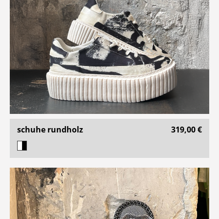
schuhe rundholz
319,00 €