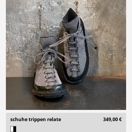
schuhe trippen relate
349,00 €