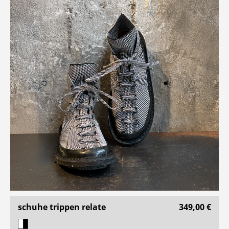
schuhe trippen relate
349,00 €