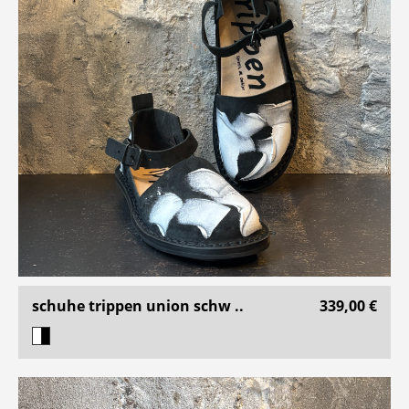
schuhe trippen union schw ..
339,00 €