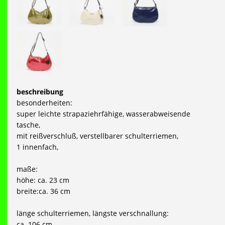
beschreibung
besonderheiten:
super leichte strapaziehrfähige, wasserabweisende
tasche,
mit reißverschluß, verstellbarer schulterriemen,
1 innenfach,
maße:
höhe: ca. 23 cm
breite:ca. 36 cm
länge schulterriemen, längste verschnallung:
ca. 106 cm.