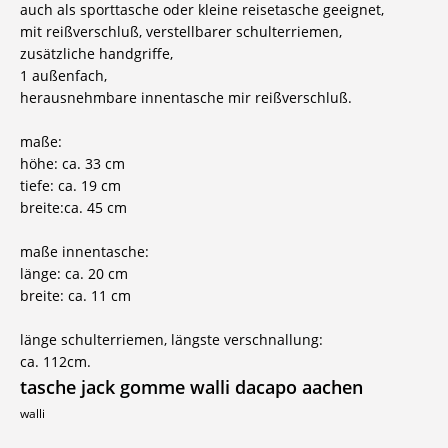
auch als sporttasche oder kleine reisetasche geeignet,
mit reißverschluß, verstellbarer schulterriemen,
zusätzliche handgriffe,
1 außenfach,
herausnehmbare innentasche mir reißverschluß.
maße:
höhe: ca. 33 cm
tiefe: ca. 19 cm
breite:ca. 45 cm
maße innentasche:
länge: ca. 20 cm
breite: ca. 11 cm
länge schulterriemen, längste verschnallung:
ca. 112cm.
tasche jack gomme walli dacapo aachen
walli