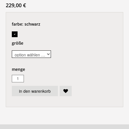
229,00 €
farbe:
schwarz
größe
menge
in den warenkorb