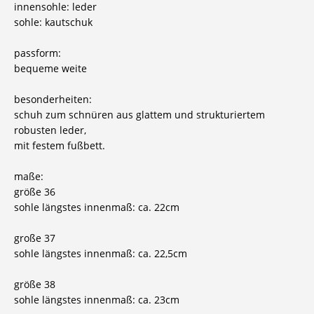
innensohle: leder
sohle: kautschuk
passform:
bequeme weite
besonderheiten:
schuh zum schnüren aus glattem und strukturiertem
robusten leder,
mit festem fußbett.
maße:
größe 36
sohle längstes innenmaß: ca. 22cm
große 37
sohle längstes innenmaß: ca. 22,5cm
größe 38
sohle längstes innenmaß: ca. 23cm