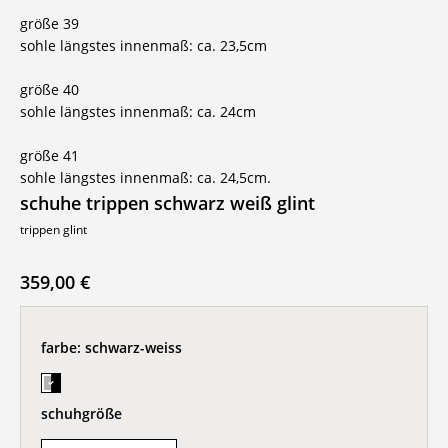
größe 39
sohle längstes innenmaß: ca. 23,5cm
größe 40
sohle längstes innenmaß: ca. 24cm
größe 41
sohle längstes innenmaß: ca. 24,5cm.
schuhe trippen schwarz weiß glint
trippen glint
359,00 €
farbe:
schwarz-weiss
schuhgröße