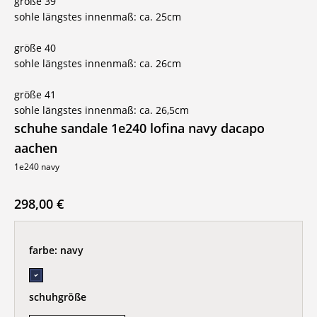
größe 39
sohle längstes innenmaß: ca. 25cm
größe 40
sohle längstes innenmaß: ca. 26cm
größe 41
sohle längstes innenmaß: ca. 26,5cm
schuhe sandale 1e240 lofina navy dacapo
aachen
1e240 navy
298,00 €
farbe:
navy
schuhgröße