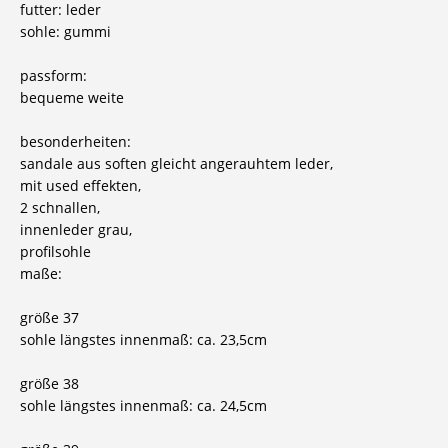
futter: leder
sohle: gummi
passform:
bequeme weite
besonderheiten:
sandale aus soften gleicht angerauhtem leder,
mit used effekten,
2 schnallen,
innenleder grau,
profilsohle
maße:
größe 37
sohle längstes innenmaß: ca. 23,5cm
größe 38
sohle längstes innenmaß: ca. 24,5cm