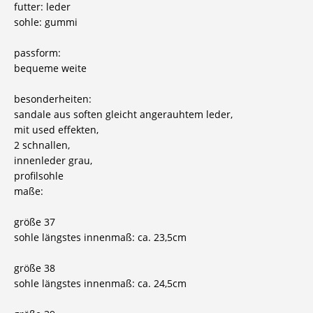
futter: leder
sohle: gummi
passform:
bequeme weite
besonderheiten:
sandale aus soften gleicht angerauhtem leder,
mit used effekten,
2 schnallen,
innenleder grau,
profilsohle
maße:
größe 37
sohle längstes innenmaß: ca. 23,5cm
größe 38
sohle längstes innenmaß: ca. 24,5cm