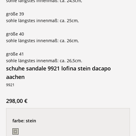
sohle längstes innenmaß: ca. 24,5cm,
größe 39
sohle längstes innenmaß: ca. 25cm,
größe 40
sohle längstes innenmaß: ca. 26cm,
größe 41
sohle längstes innenmaß: ca. 26,5cm.
schuhe sandale 9921 lofina stein dacapo
aachen
9921
298,00 €
farbe:
stein