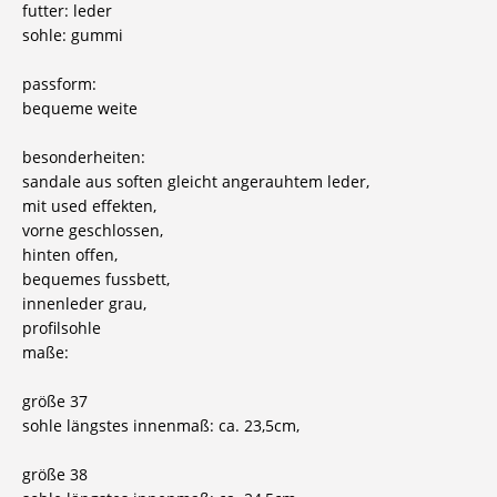
futter: leder
sohle: gummi
passform:
bequeme weite
besonderheiten:
sandale aus soften gleicht angerauhtem leder,
mit used effekten,
vorne geschlossen,
hinten offen,
bequemes fussbett,
innenleder grau,
profilsohle
maße:
größe 37
sohle längstes innenmaß: ca. 23,5cm,
größe 38