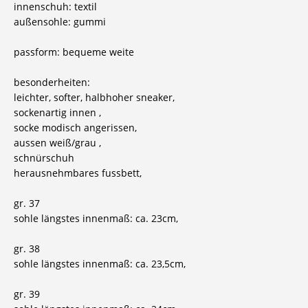
innenschuh: textil
außensohle: gummi
passform: bequeme weite
besonderheiten:
leichter, softer, halbhoher sneaker,
sockenartig innen ,
socke modisch angerissen,
aussen weiß/grau ,
schnürschuh
herausnehmbares fussbett,
gr. 37
sohle längstes innenmaß: ca. 23cm,
gr. 38
sohle längstes innenmaß: ca. 23,5cm,
gr. 39