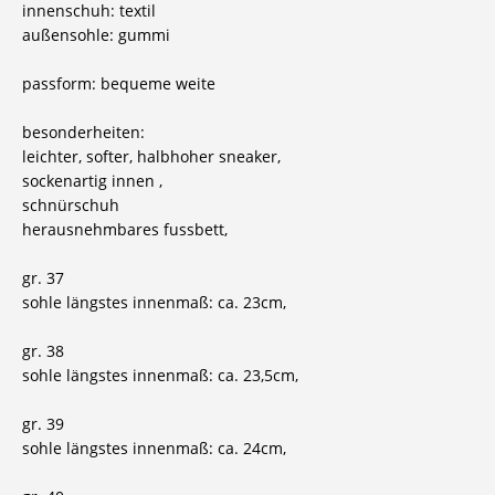
innenschuh: textil
außensohle: gummi
passform: bequeme weite
besonderheiten:
leichter, softer, halbhoher sneaker,
sockenartig innen ,
schnürschuh
herausnehmbares fussbett,
gr. 37
sohle längstes innenmaß: ca. 23cm,
gr. 38
sohle längstes innenmaß: ca. 23,5cm,
gr. 39
sohle längstes innenmaß: ca. 24cm,