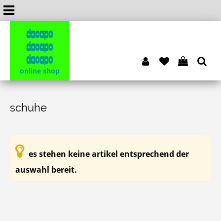
dacapo
dacapo
dacapo
online shop
schuhe
es stehen keine artikel entsprechend der
auswahl bereit.