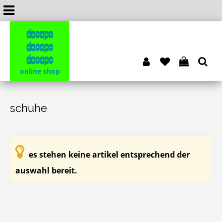
dacapo
dacapo
dacapo
online shop
schuhe
es stehen keine artikel entsprechend der
auswahl bereit.