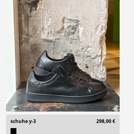
schuhe y-3
298,00 €