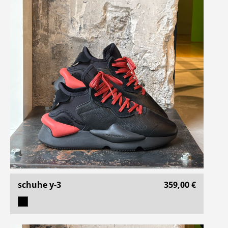
schuhe y-3
359,00 €