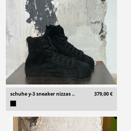
schuhe y-3 sneaker nizzas ..
379,00 €