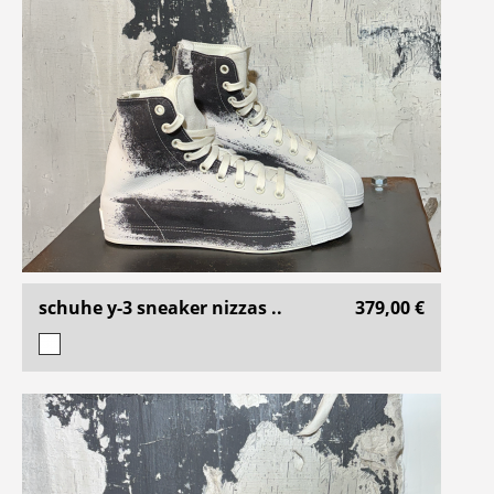
schuhe y-3 sneaker nizzas ..
379,00 €