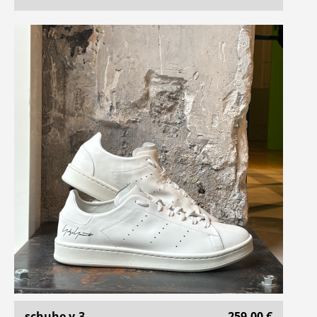
schuhe y-3
259,00 €