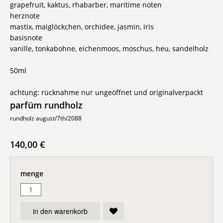
grapefruit, kaktus, rhabarber, maritime noten
herznote
mastix, maiglöckchen, orchidee, jasmin, iris
basisnote
vanille, tonkabohne, eichenmoos, moschus, heu, sandelholz
50ml
achtung: rücknahme nur ungeöffnet und originalverpackt
parfüm rundholz
rundholz august/7th/2088
140,00 €
menge
in den warenkorb