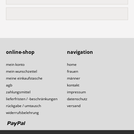
online-shop
navigation
mein konto
home
mein wunschzettel
frauen
meine einkaufstasche
männer
agb
kontakt
zahlungsmittel
impressum
lieferfristen / -beschränkungen
datenschutz
rückgabe / umtausch
versand
widerrufsbelehrung