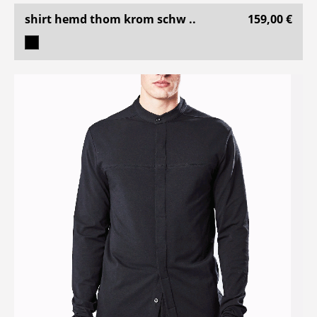
shirt hemd thom krom schw ..
159,00 €