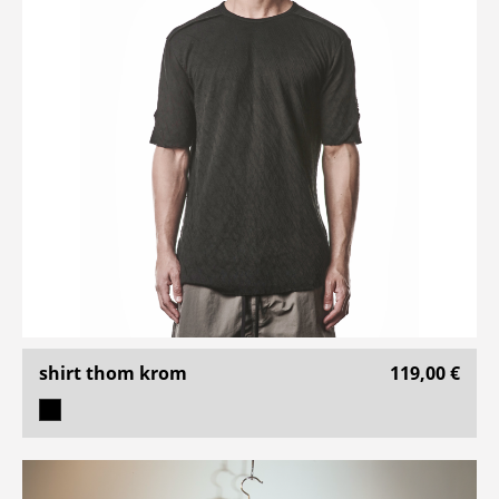
shirt thom krom
119,00 €