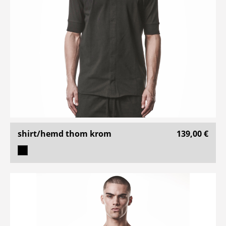
shirt/hemd thom krom
139,00 €