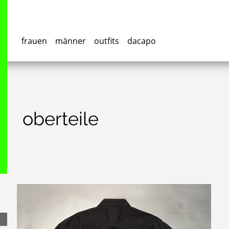
frauen
männer
outfits
dacapo
oberteile