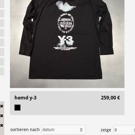
hemd y-3
259,00 €
sortieren nach
zeige