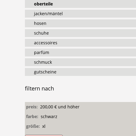
oberteile
jacken/mäntel
hosen
schuhe
accessoires
parfüm
schmuck
gutscheine
filtern
nach
preis:
200,00 € und höher
farbe:
schwarz
größe:
xl