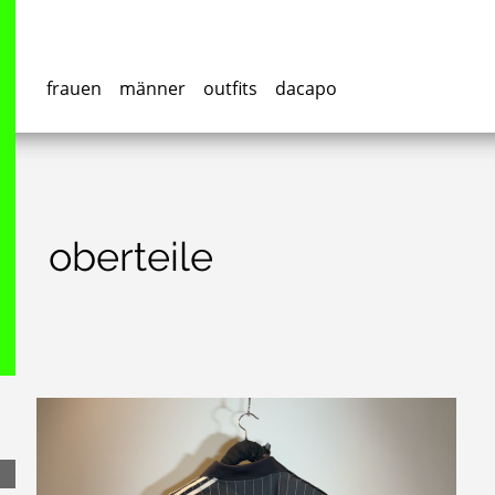
frauen
männer
outfits
dacapo
oberteile