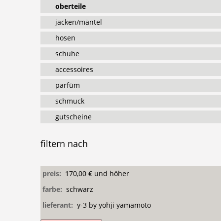
oberteile
jacken/mäntel
hosen
schuhe
accessoires
parfüm
schmuck
gutscheine
filtern
nach
preis:
170,00 € und höher
farbe:
schwarz
lieferant:
y-3 by yohji yamamoto