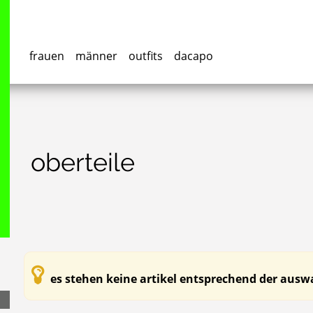
frauen
männer
outfits
dacapo
oberteile
es stehen keine artikel entsprechend der auswa