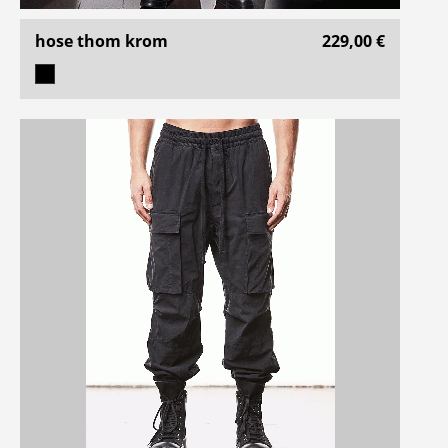
hose thom krom
229,00 €