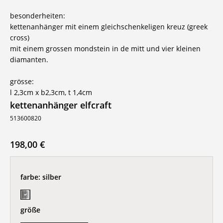
besonderheiten:
kettenanhänger mit einem gleichschenkeligen kreuz (greek
cross)
mit einem grossen mondstein in de mitt und vier kleinen
diamanten.
grösse:
l 2,3cm x b2,3cm, t 1,4cm
kettenanhänger elfcraft
513600820
198,00 €
farbe:
silber
größe