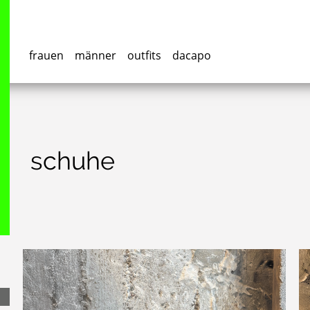
frauen
männer
outfits
dacapo
schuhe