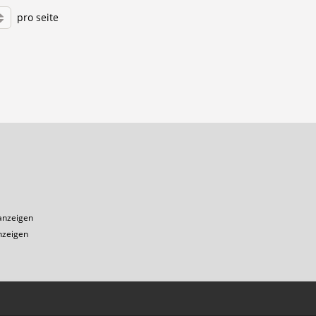
pro seite
1
anzeigen
nzeigen