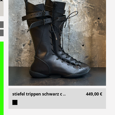
stiefel trippen schwarz c ..
449,00 €