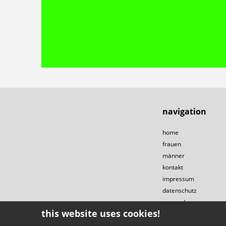
navigation
home
frauen
männer
kontakt
impressum
datenschutz
versand
this website uses cookies!