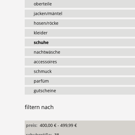
oberteile
jacken/mäntel
hosen/röcke
kleider
schuhe
nachtwäsche
accessoires
schmuck
parfüm
gutscheine
filtern
nach
preis:
400,00 € - 499,99 €
schuhgröße:
38