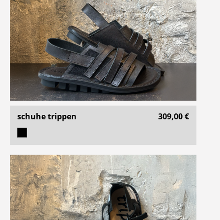
schuhe trippen
309,00 €