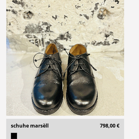
schuhe marsèll
798,00 €