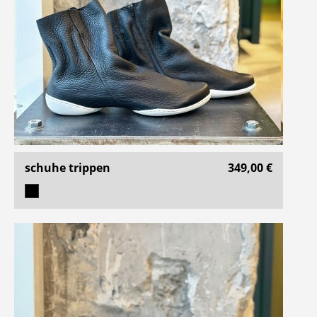
schuhe trippen
349,00 €