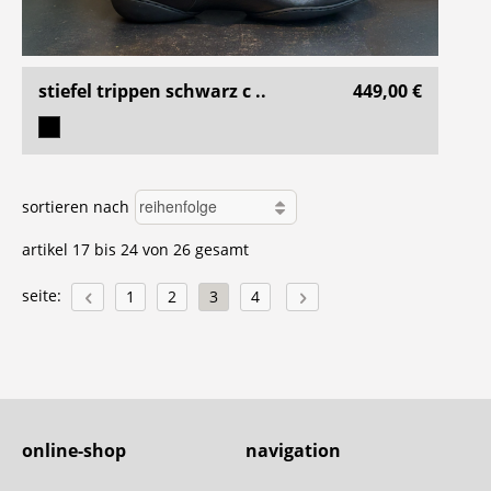
stiefel trippen schwarz c ..
449,00 €
sortieren nach
artikel 17 bis 24 von 26 gesamt
seite:
1
2
3
4
online-shop
navigation