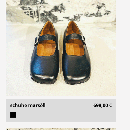
schuhe marsèll
698,00 €