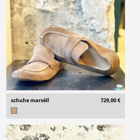
schuhe marsèll
729,00 €