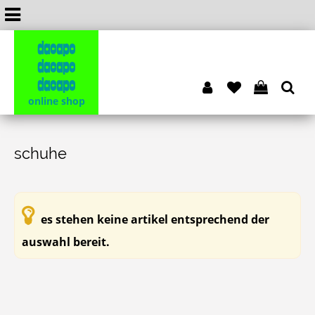
dacapo
dacapo
dacapo
online shop
schuhe
es stehen keine artikel entsprechend der
auswahl bereit.