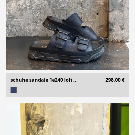
schuhe sandale 1e240 lofi ..
298,00 €