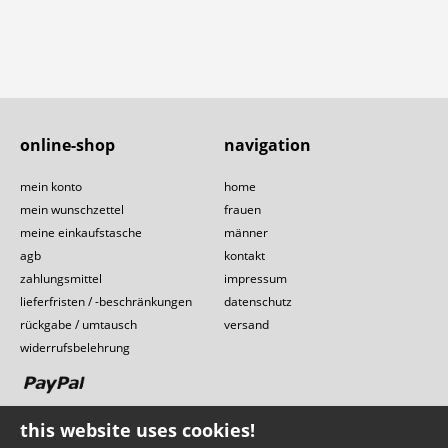
online-shop
navigation
mein konto
home
mein wunschzettel
frauen
meine einkaufstasche
männer
agb
kontakt
zahlungsmittel
impressum
lieferfristen / -beschränkungen
datenschutz
rückgabe / umtausch
versand
widerrufsbelehrung
this website uses cookies!