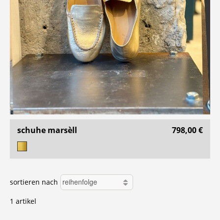
schuhe marsèll
798,00 €
sortieren nach
1 artikel