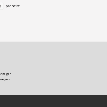
pro seite
1
anzeigen
nzeigen