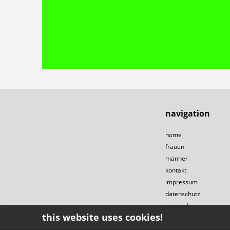
navigation
home
frauen
männer
kontakt
impressum
datenschutz
versand
this website uses cookies!