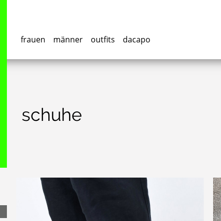
frauen
männer
outfits
dacapo
schuhe