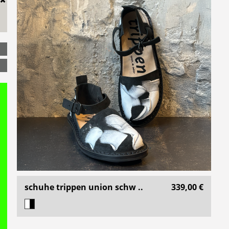
schuhe trippen union schw ..
339,00 €