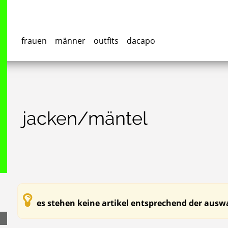
frauen
männer
outfits
dacapo
jacken/mäntel
es stehen keine artikel entsprechend der auswa