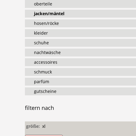
oberteile
jacken/mäntel
hosen/röcke
kleider
schuhe
nachtwäsche
accessoires
schmuck
parfüm
gutscheine
filtern
nach
größe:
xl