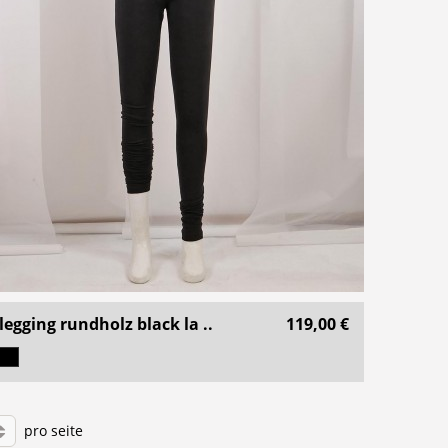
legging rundholz black la ..
119,00 €
pro seite