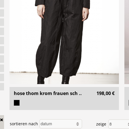
hose thom krom frauen sch ..
198,00 €
sortieren nach
zeige