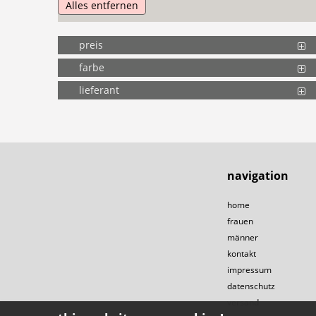
Alles entfernen
preis
farbe
lieferant
navigation
home
frauen
männer
kontakt
impressum
datenschutz
versand