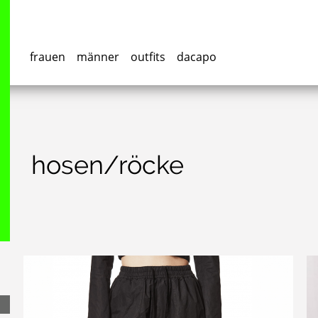
frauen
männer
outfits
dacapo
hosen/röcke